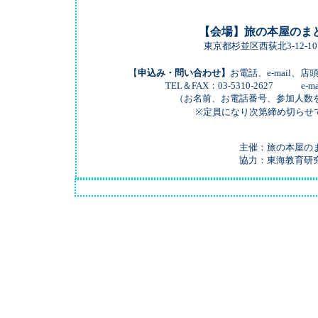
【会場】旅の本屋のま
東京都杉並区西荻北3-12-1
【
申込み・問い合わせ】
お電話、e-mail、
TEL＆FAX：03-5310-2627 e-mail ：info@
（お名前、お電話番号、参加人数を明記
※定員になり次第締め切らせていた
主催：旅の本屋のま
協力：東海教育研究