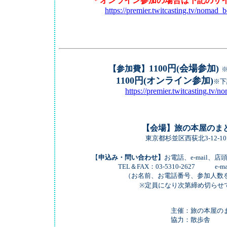
＊オンライン参加の場合は下記のサ
https://premier.twitcasting.tv/nomad
1100円(会場参加)
【参加費】
1100円(オンライン参加)
※下
https://premier.twitcasting.tv
【会場】旅の本屋のま
東京都杉並区西荻北3-12-1
【
申込み・問い合わせ】
お電話、e-mail、
TEL＆FAX：03-5310-2627 e-mail ：info@
（お名前、お電話番号、参加人数を明記
※定員になり次第締め切らせていた
主催：旅の本屋のま
協力：散歩舎