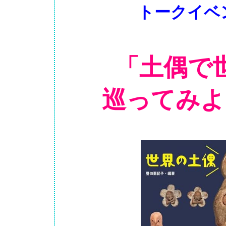
トークイベ
「土偶で
巡ってみよ