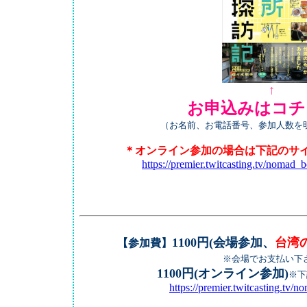
↑
お申込みはコチ
（お名前、お電話番号、参加人数を
＊オンライン参加の場合は下記のサ
https://premier.twitcasting.tv/nomad
1100円(会場参加、
台湾
【参加費】
※会場でお支払い下
1100円(オンライン参加)
※下
https://premier.twitcasting.tv