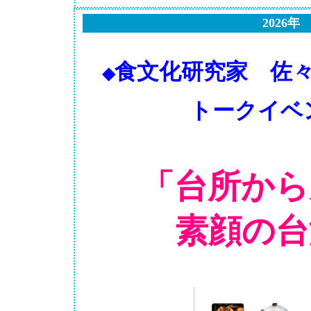
2026年
食文化研究家 佐
◆
トークイベ
「台所から
素顔の台